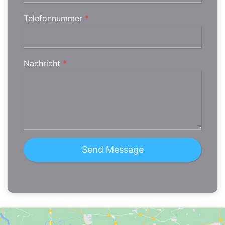
Telefonnummer
*
Nachricht
*
Send Message