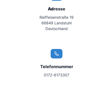
Ad
resse
Raiffeisenstraße 19
66849 Landstuhl
Deutschland
Telefonnummer
0172-6173307