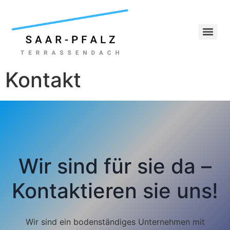
Kontakt
Wir sind für sie da –
Kontaktieren sie uns!
Wir sind ein bodenständiges Unternehmen mit