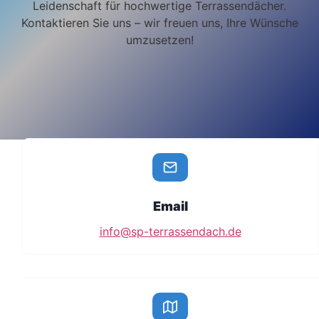
Leidenschaft für hochwertige Terrassendächer.
Kontaktieren Sie uns – wir freuen uns, Ihre Wünsche
umzusetzen!
Email
info@sp-terrassendach.de