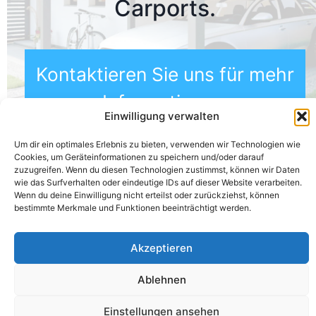
Carports.
Kontaktieren Sie uns für mehr
Informationen.
Einwilligung verwalten
Um dir ein optimales Erlebnis zu bieten, verwenden wir Technologien wie
Cookies, um Geräteinformationen zu speichern und/oder darauf
zuzugreifen. Wenn du diesen Technologien zustimmst, können wir Daten
wie das Surfverhalten oder eindeutige IDs auf dieser Website verarbeiten.
Wenn du deine Einwilligung nicht erteilst oder zurückziehst, können
AGB
Impressum
Kontakt
bestimmte Merkmale und Funktionen beeinträchtigt werden.
Alle Rechte vorbehalten 2026
Akzeptieren
Ablehnen
Einstellungen ansehen